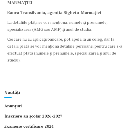
MARMAȚIEI
Banca Transilvania, agenția Sighetu-Marmației
La detaliile plății se vor menționa: numele și prenumele,
specializarea (AMG sau AMF) și anul de studiu.
Cei care nu au aplicații bancare, pot apela la un coleg, dar la
detalii plată se vor menționa detaliile persoanei pentru care s-a
efectuat plata (numele și prenumele, specializarea și anul de
studiu).
Noutăți
Anunțuri
Înscriere an școlar 2026-2027
Examene certificare 2024