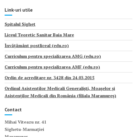
Link-uri utile
Spitalul Sighet
Liceul Teoretic Sanitar Baia Mare
Învățământ postliceal (edu.ro)
Curriculum pentru specializarea AMG (edu.ro)
Curriculum pentru specializarea AMF (edu.ro)
Ordin de acreditare nr. 3428 din 24.03.2015
Ordinul Asistenților Medicali Generaliști, Moașelor și
Asistenților Medicali din România (filiala Maramureș)
Contact
Mihai Viteazu nr. 41
Sighetu-Marmației
Maramureș