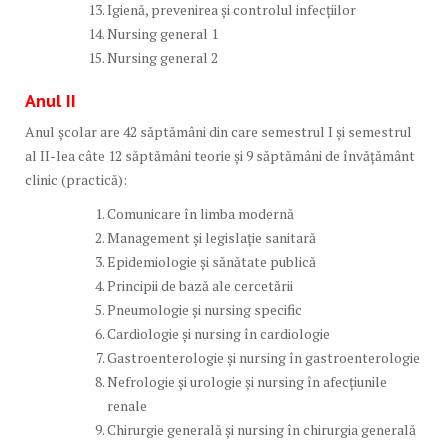
Igienă, prevenirea și controlul infecțiilor
Nursing general 1
Nursing general 2
Anul II
Anul școlar are 42 săptămâni din care semestrul I şi semestrul
al II-lea câte 12 săptămâni teorie și 9 săptămâni de învăţământ
clinic (practică):
Comunicare în limba modernă
Management și legislație sanitară
Epidemiologie și sănătate publică
Principii de bază ale cercetării
Pneumologie și nursing specific
Cardiologie și nursing în cardiologie
Gastroenterologie și nursing în gastroenterologie
Nefrologie și urologie și nursing în afecțiunile
renale
Chirurgie generală și nursing în chirurgia generală