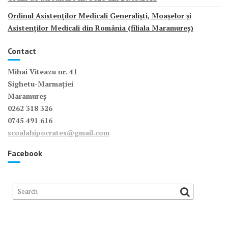
Ordinul Asistenților Medicali Generaliști, Moașelor și
Asistenților Medicali din România (filiala Maramureș)
Contact
Mihai Viteazu nr. 41
Sighetu-Marmației
Maramureș
0262 318 326
0745 491 616
scoalahipocrates@gmail.com
Facebook