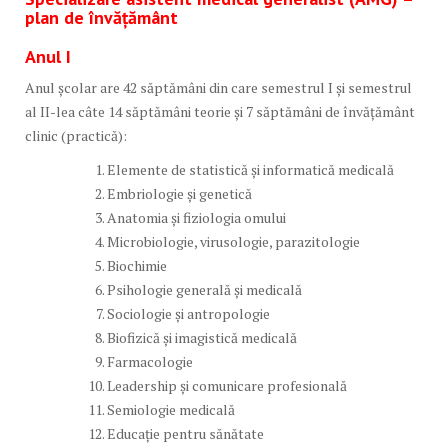
plan de învăţământ
Anul I
Anul școlar are 42 săptămâni din care semestrul I şi semestrul
al II-lea câte 14 săptămâni teorie și 7 săptămâni de învăţământ
clinic (practică):
Elemente de statistică și informatică medicală
Embriologie și genetică
Anatomia și fiziologia omului
Microbiologie, virusologie, parazitologie
Biochimie
Psihologie generală şi medicală
Sociologie şi antropologie
Biofizică și imagistică medicală
Farmacologie
Leadership și comunicare profesională
Semiologie medicală
Educație pentru sănătate