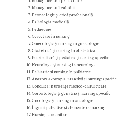
Managementul proiectelor
Managementul calității
Deontologie și etică profesională
Psihologie medicală
Pedagogie
Cercetare în nursing
Ginecologie și nursing în ginecologie
Obstetrică și nursing în obstetrică
Puericultură și pediatrie și nursing specific
Neurologie și nursing în neurologie
Psihiatrie și nursing în psihiatrie
Anestezie-terapie intensivă și nursing specific
Conduita în urgențe medico-chirurgicale
Gerontologie și geriatrie și nursing specific
Oncologie și nursing în oncologie
Îngrijiri paleative și elemente de nursing
Nursing comunitar