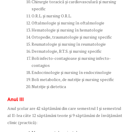
Chirurgie toracică și cardiovasculară și nursing
specific
O.R.L. și nursing O.R.L.
Oftalmologie și nursing în oftalmologie
Hematologie și nursing în hematologie
Ortopedie, traumatologie și nursing specific
Reumatologie și nursing în reumatologie
Dermatologie, B.T.S. și nursing specific
Boli infecto-contagioase și nursing infecto-
contagios
Endocrinologie și nursing în endocrinologie
Boli metabolice, de nutriție și nursing specific
Nutriție și dietetica
Anul III
Anul școlar are 42 săptămâni din care semestrul I şi semestrul
al II-lea câte 12 săptămâni teorie și 9 săptămâni de învăţământ
clinic (practică):