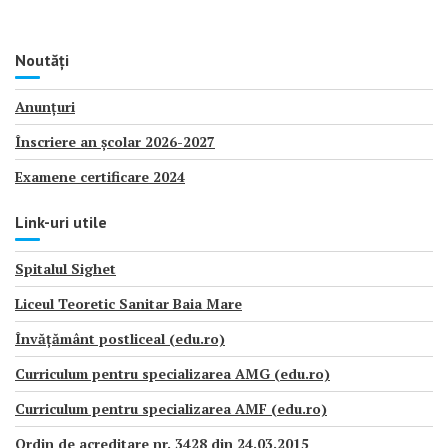
Noutăți
Anunțuri
Înscriere an școlar 2026-2027
Examene certificare 2024
Link-uri utile
Spitalul Sighet
Liceul Teoretic Sanitar Baia Mare
Învățământ postliceal (edu.ro)
Curriculum pentru specializarea AMG (edu.ro)
Curriculum pentru specializarea AMF (edu.ro)
Ordin de acreditare nr. 3428 din 24.03.2015