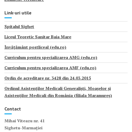
Link-uri utile
Spitalul Sighet
Liceul Teoretic Sanitar Baia Mare
Învățământ postliceal (edu.ro)
Curriculum pentru specializarea AMG (edu.ro)
Curriculum pentru specializarea AMF (edu.ro)
Ordin de acreditare nr. 3428 din 24.03.2015
Ordinul Asistenților Medicali Generaliști, Moașelor și
Asistenților Medicali din România (filiala Maramureș)
Contact
Mihai Viteazu nr. 41
Sighetu-Marmației