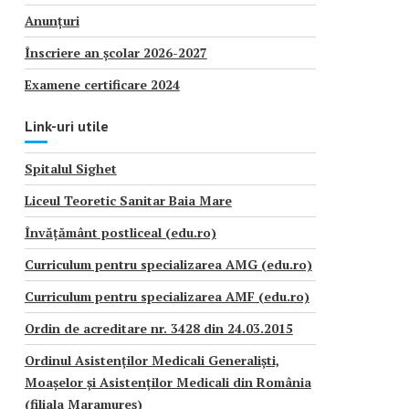
Anunțuri
Înscriere an școlar 2026-2027
Examene certificare 2024
Link-uri utile
Spitalul Sighet
Liceul Teoretic Sanitar Baia Mare
Învățământ postliceal (edu.ro)
Curriculum pentru specializarea AMG (edu.ro)
Curriculum pentru specializarea AMF (edu.ro)
Ordin de acreditare nr. 3428 din 24.03.2015
Ordinul Asistenților Medicali Generaliști,
Moașelor și Asistenților Medicali din România
(filiala Maramureș)