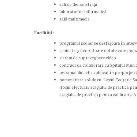
săli de demonstrații
laborator de informatică
sală multimedia
Facilități:
programul școlar se desfășoară în interva
cabinete și laboratoare dotate corespun
sistem de supraveghere video
contract de colaborare cu Spitalul Munic
personal didactic calificat în proporție 
parteneriate solide cu: Liceul Teoretic S
(locul efectuării stagiului de practică pe
stagiului de practică pentru calificarea 