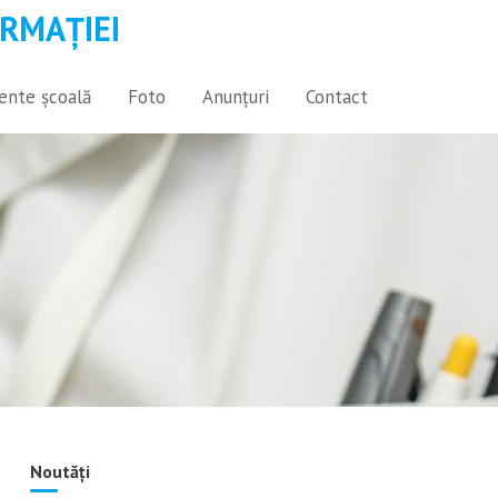
RMAȚIEI
nte școală
Foto
Anunțuri
Contact
Noutăți