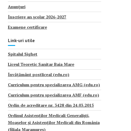
Anunțuri
Înscriere an școlar 2026-2027
Examene certificare
Link-uri utile
Spitalul Sighet
Liceul Teoretic Sanitar Baia Mare
Învățământ postliceal (edu.ro)
Curriculum pentru specializarea AMG (edu.ro)
Curriculum pentru specializarea AMF (edu.ro)
Ordin de acreditare nr. 3428 din 24.03.2015
Ordinul Asistenților Medicali Generaliști,
Moașelor și Asistenților Medicali din România
(filiala Maramureș)