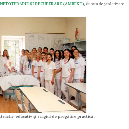
NETOTERAPIE ȘI RECUPERARE (AMBFKT)
,
durata de școlarizare
ructiv-educativ și stagiul de pregătire practică: