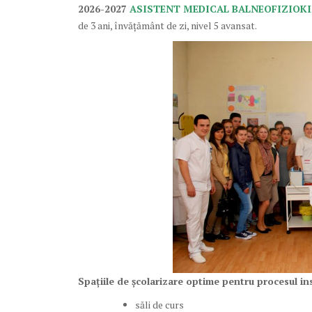
2026-2027
ASISTENT MEDICAL BALNEOFIZIOKI
de 3 ani, învățământ de zi, nivel 5 avansat.
Spațiile de școlarizare
optime pentru procesul inst
săli de curs