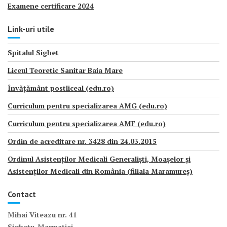
Examene certificare 2024
Link-uri utile
Spitalul Sighet
Liceul Teoretic Sanitar Baia Mare
Învățământ postliceal (edu.ro)
Curriculum pentru specializarea AMG (edu.ro)
Curriculum pentru specializarea AMF (edu.ro)
Ordin de acreditare nr. 3428 din 24.03.2015
Ordinul Asistenților Medicali Generaliști, Moașelor și
Asistenților Medicali din România (filiala Maramureș)
Contact
Mihai Viteazu nr. 41
Sighetu-Marmației